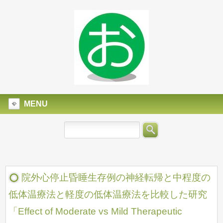
MENU
院外心停止昏睡生存例の神経転帰と中程度の
低体温療法と軽度の低体温療法を比較した研究
「Effect of Moderate vs Mild Therapeutic