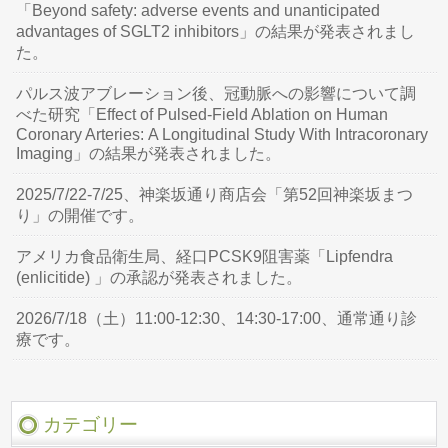
「Beyond safety: adverse events and unanticipated
advantages of SGLT2 inhibitors」の結果が発表されまし
た。
パルス波アブレーション後、冠動脈への影響について調
べた研究「Effect of Pulsed-Field Ablation on Human
Coronary Arteries: A Longitudinal Study With Intracoronary
Imaging」の結果が発表されました。
2025/7/22-7/25、神楽坂通り商店会「第52回神楽坂まつ
り」の開催です。
アメリカ食品衛生局、経口PCSK9阻害薬「Lipfendra
(enlicitide) 」の承認が発表されました。
2026/7/18（土）11:00-12:30、14:30-17:00、通常通り診
療です。
カテゴリー