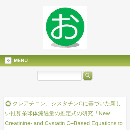
MENU
クレアチニン、シスタチンCに基づいた新し
い推算糸球体濾過量の推定式の研究「New
Creatinine- and Cystatin C–Based Equations to