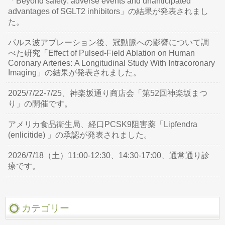
「Beyond safety: adverse events and unanticipated
advantages of SGLT2 inhibitors」の結果が発表されまし
た。
パルス波アブレーション後、冠動脈への影響について調
べた研究「Effect of Pulsed-Field Ablation on Human
Coronary Arteries: A Longitudinal Study With Intracoronary
Imaging」の結果が発表されました。
2025/7/22-7/25、神楽坂通り商店会「第52回神楽坂まつ
り」の開催です。
アメリカ食品衛生局、経口PCSK9阻害薬「Lipfendra
(enlicitide) 」の承認が発表されました。
2026/7/18（土）11:00-12:30、14:30-17:00、通常通り診
療です。
カテゴリー