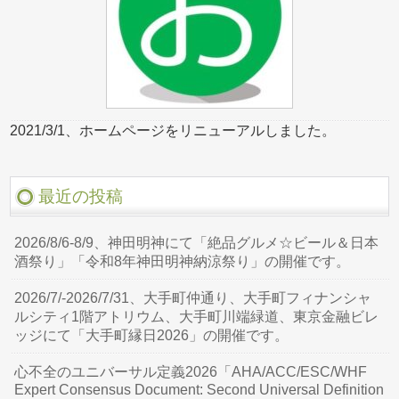
2021/3/1、ホームページをリニューアルしました。
最近の投稿
2026/8/6-8/9、神田明神にて「絶品グルメ☆ビール＆日本
酒祭り」「令和8年神田明神納涼祭り」の開催です。
2026/7/-2026/7/31、大手町仲通り、大手町フィナンシャ
ルシティ1階アトリウム、大手町川端緑道、東京金融ビレ
ッジにて「大手町縁日2026」の開催です。
心不全のユニバーサル定義2026「AHA/ACC/ESC/WHF
Expert Consensus Document: Second Universal Definition