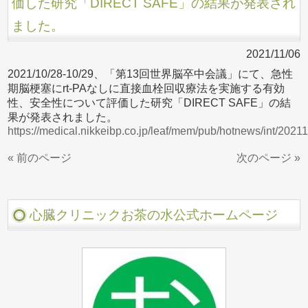
価した研究「DIRECT SAFE」の結果が発表され
ました。
2021/11/06
2021/10/28-10/29、「第13回世界脳卒中会議」にて、急性
期脳梗塞にrt-PAなしに直接血栓回収療法を実施する有効
性、安全性について評価した研究「DIRECT SAFE」の結
果が発表されました。
https://medical.nikkeibp.co.jp/leaf/mem/pub/hotnews/int/2021
« 前のページ
次のページ »
心臓クリニックお茶の水公式ホームページ