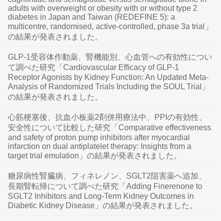
adults with overweight or obesity with or without type 2
diabetes in Japan and Taiwan (REDEFINE 5): a
multicentre, randomised, active-controlled, phase 3a trial」
の結果が発表されました。
GLP-1受容体作動薬、腎機能別、心血管への有効性につい
て調べた研究「Cardiovascular Efficacy of GLP-1
Receptor Agonists by Kidney Function: An Updated Meta-
Analysis of Randomized Trials Including the SOUL Trial」
の結果が発表されました。
心筋梗塞後、抗血小板薬2剤併用療法中、PPIの有効性、
安全性について比較した研究「Comparative effectiveness
and safety of proton pump inhibitors after myocardial
infarction on dual antiplatelet therapy: Insights from a
target trial emulation」の結果が発表されました。
糖尿病性腎臓病、フィネレノン、SGLT2阻害薬へ追加、
長期腎転帰について調べた研究「Adding Finerenone to
SGLT2 Inhibitors and Long-Term Kidney Outcomes in
Diabetic Kidney Disease」の結果が発表されました。