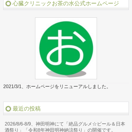
心臓クリニックお茶の水公式ホームページ
2021/3/1、ホームページをリニューアルしました。
最近の投稿
2026/8/6-8/9、神田明神にて「絶品グルメ☆ビール＆日本
酒祭り」「令和8年神田明神納涼祭り」の開催です。