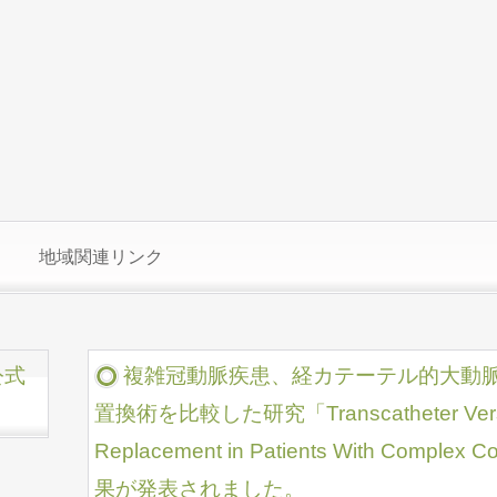
地域関連リンク
公式
複雑冠動脈疾患、経カテーテル的大動
置換術を比較した研究「Transcatheter Versus S
Replacement in Patients With Complex 
果が発表されました。