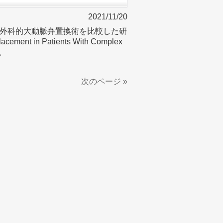
2021/11/20
外科的大動脈弁置換術を比較した研
lacement in Patients With Complex
た。
次のページ »