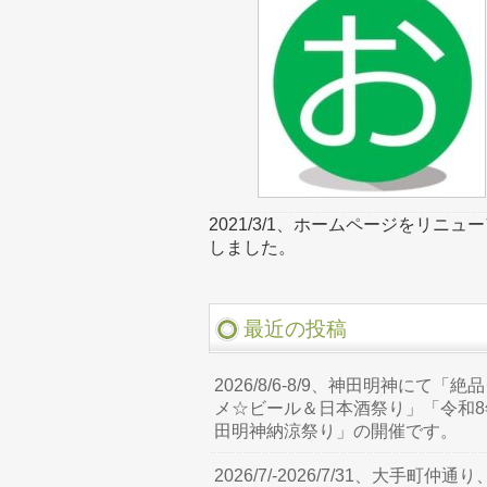
2021/3/1、ホームページをリニュ
しました。
最近の投稿
2026/8/6-8/9、神田明神にて「絶
メ☆ビール＆日本酒祭り」「令和8
田明神納涼祭り」の開催です。
2026/7/-2026/7/31、大手町仲通