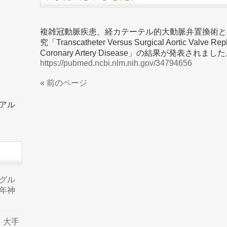
複雑冠動脈疾患、経カテーテル的大動脈弁置換術と
究「Transcatheter Versus Surgical Aortic Valve Rep
Coronary Artery Disease」の結果が発表されまし
https://pubmed.ncbi.nlm.nih.gov/34794656
« 前のページ
ーアル
品グル
年神
り、大手