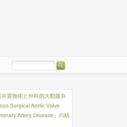
脈弁置換術と外科的大動脈弁
urgical Aortic Valve
Coronary Artery Disease」の結