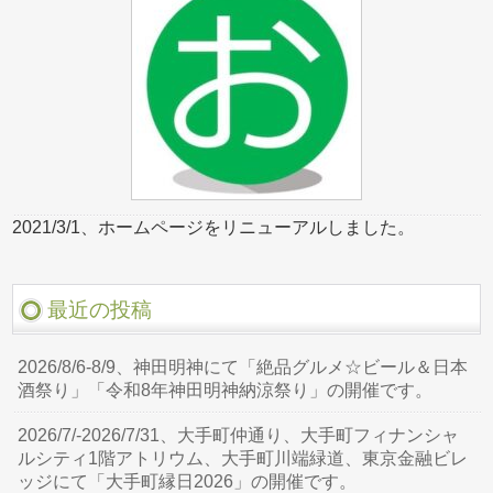
2021/3/1、ホームページをリニューアルしました。
最近の投稿
2026/8/6-8/9、神田明神にて「絶品グルメ☆ビール＆日本
酒祭り」「令和8年神田明神納涼祭り」の開催です。
2026/7/-2026/7/31、大手町仲通り、大手町フィナンシャ
ルシティ1階アトリウム、大手町川端緑道、東京金融ビレ
ッジにて「大手町縁日2026」の開催です。