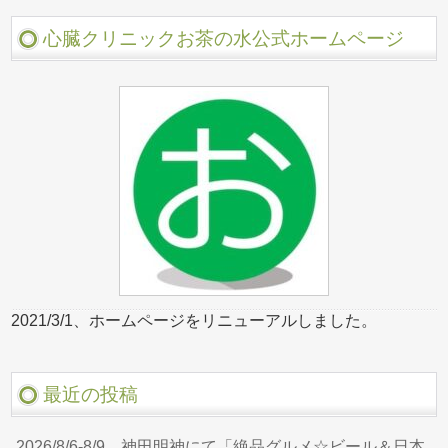
心臓クリニックお茶の水公式ホームページ
2021/3/1、ホームページをリニューアルしました。
最近の投稿
2026/8/6-8/9、神田明神にて「絶品グルメ☆ビール＆日本