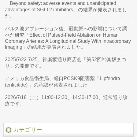
「Beyond safety: adverse events and unanticipated
advantages of SGLT2 inhibitors」の結果が発表されまし
た。
パルス波アブレーション後、冠動脈への影響について調
べた研究「Effect of Pulsed-Field Ablation on Human
Coronary Arteries: A Longitudinal Study With Intracoronary
Imaging」の結果が発表されました。
2025/7/22-7/25、神楽坂通り商店会「第52回神楽坂まつ
り」の開催です。
アメリカ食品衛生局、経口PCSK9阻害薬「Lipfendra
(enlicitide) 」の承認が発表されました。
2026/7/18（土）11:00-12:30、14:30-17:00、通常通り診
療です。
カテゴリー