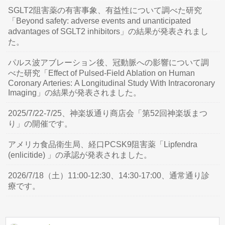
SGLT2阻害薬の有害事象、有益性について調べた研究
「Beyond safety: adverse events and unanticipated
advantages of SGLT2 inhibitors」の結果が発表されまし
た。
パルス波アブレーション後、冠動脈への影響について調
べた研究「Effect of Pulsed-Field Ablation on Human
Coronary Arteries: A Longitudinal Study With Intracoronary
Imaging」の結果が発表されました。
2025/7/22-7/25、神楽坂通り商店会「第52回神楽坂まつ
り」の開催です。
アメリカ食品衛生局、経口PCSK9阻害薬「Lipfendra
(enlicitide) 」の承認が発表されました。
2026/7/18（土）11:00-12:30、14:30-17:00、通常通り診
療です。