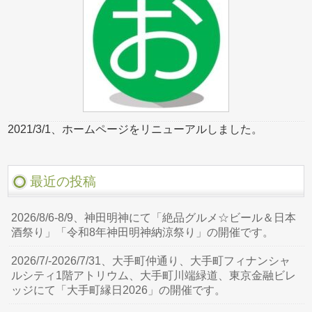
2021/3/1、ホームページをリニューアルしました。
最近の投稿
2026/8/6-8/9、神田明神にて「絶品グルメ☆ビール＆日本
酒祭り」「令和8年神田明神納涼祭り」の開催です。
2026/7/-2026/7/31、大手町仲通り、大手町フィナンシャ
ルシティ1階アトリウム、大手町川端緑道、東京金融ビレ
ッジにて「大手町縁日2026」の開催です。