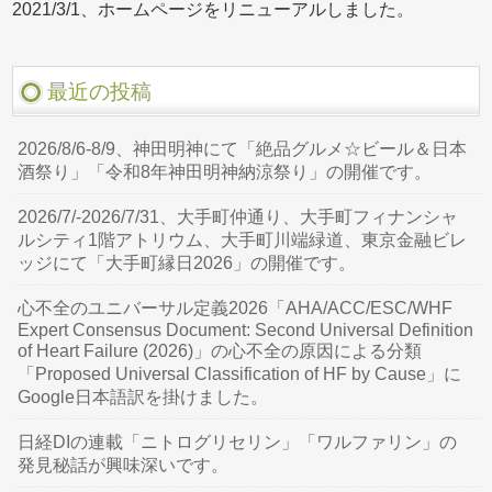
2021/3/1、ホームページをリニューアルしました。
最近の投稿
2026/8/6-8/9、神田明神にて「絶品グルメ☆ビール＆日本
酒祭り」「令和8年神田明神納涼祭り」の開催です。
2026/7/-2026/7/31、大手町仲通り、大手町フィナンシャ
ルシティ1階アトリウム、大手町川端緑道、東京金融ビレ
ッジにて「大手町縁日2026」の開催です。
心不全のユニバーサル定義2026「AHA/ACC/ESC/WHF
Expert Consensus Document: Second Universal Definition
of Heart Failure (2026)」の心不全の原因による分類
「Proposed Universal Classification of HF by Cause」に
Google日本語訳を掛けました。
日経DIの連載「ニトログリセリン」「ワルファリン」の
発見秘話が興味深いです。