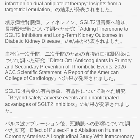
infarction on dual antiplatelet therapy: Insights from a
target trial emulation」の結果が発表されました。
糖尿病性腎臓病、フィネレノン、SGLT2阻害薬へ追加、
長期腎転帰について調べた研究「Adding Finerenone to
SGLT2 Inhibitors and Long-Term Kidney Outcomes in
Diabetic Kidney Disease」の結果が発表されました。
血栓症一次予防、二次予防のための直接経口抗凝固薬に
ついて調べた研究「Direct Oral Anticoagulants in Primary
and Secondary Prevention of Thrombotic Events: 2026
ACC Scientific Statement: A Report of the American
College of Cardiology」の結果が発表されました。
SGLT2阻害薬の有害事象、有益性について調べた研究
「Beyond safety: adverse events and unanticipated
advantages of SGLT2 inhibitors」の結果が発表されまし
た。
パルス波アブレーション後、冠動脈への影響について調
べた研究「Effect of Pulsed-Field Ablation on Human
Coronary Arteries: A Longitudinal Study With Intracoronary