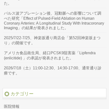
た。
パルス波アブレーション後、冠動脈への影響について調
べた研究「Effect of Pulsed-Field Ablation on Human
Coronary Arteries: A Longitudinal Study With Intracoronary
Imaging」の結果が発表されました。
2025/7/22-7/25、神楽坂通り商店会「第52回神楽坂まつ
り」の開催です。
アメリカ食品衛生局、経口PCSK9阻害薬「Lipfendra
(enlicitide) 」の承認が発表されました。
2026/7/18（土）11:00-12:30、14:30-17:00、通常通り診
療です。
カテゴリー
医院情報