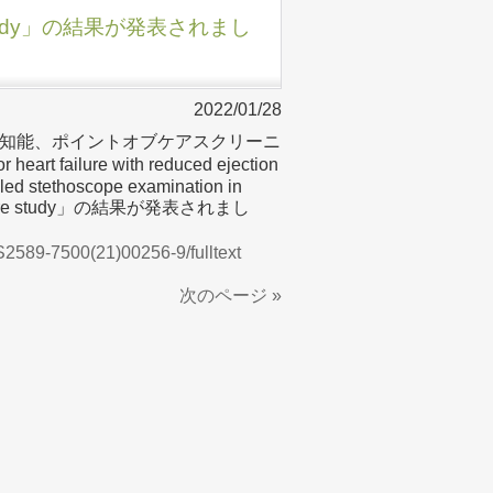
entre study」の結果が発表されまし
2022/01/28
知能、ポイントオブケアスクリーニ
t failure with reduced ejection
abled stethoscope examination in
ulticentre study」の結果が発表されまし
IS2589-7500(21)00256-9/fulltext
次のページ »