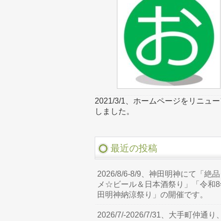
2021/3/1、ホームページをリニュ
しました。
最近の投稿
2026/8/6-8/9、神田明神にて「絶
メ☆ビール＆日本酒祭り」「令和8
田明神納涼祭り」の開催です。
2026/7/-2026/7/31、大手町仲通