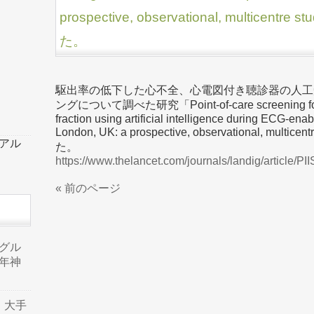
prospective, observational, multic
た。
駆出率の低下した心不全、心電図付き聴診器の人工
ングについて調べた研究「Point-of-care screening for hear
fraction using artificial intelligence during ECG-en
London, UK: a prospective, observational, m
ーアル
た。
https://www.thelancet.com/journals/landig/article/PI
« 前のページ
品グル
年神
り、大手