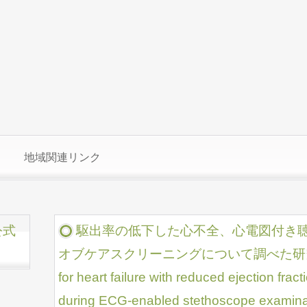
地域関連リンク
公式
駆出率の低下した心不全、心電図付き
オブケアスクリーニングについて調べた研究「Point
for heart failure with reduced ejection fracti
during ECG-enabled stethoscope examinat