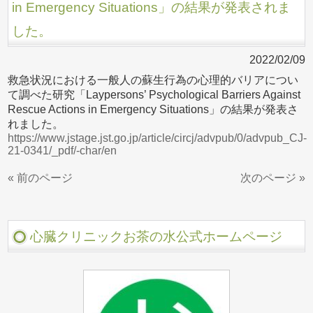
in Emergency Situations」の結果が発表されま
した。
2022/02/09
救急状況における一般人の蘇生行為の心理的バリアについ
て調べた研究「Laypersons’ Psychological Barriers Against
Rescue Actions in Emergency Situations」の結果が発表さ
れました。
https://www.jstage.jst.go.jp/article/circj/advpub/0/advpub_CJ-
21-0341/_pdf/-char/en
« 前のページ
次のページ »
心臓クリニックお茶の水公式ホームページ