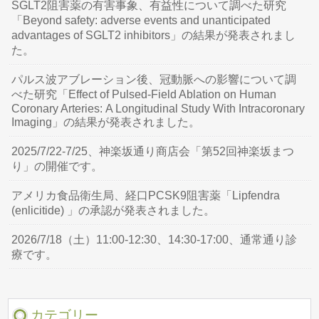
SGLT2阻害薬の有害事象、有益性について調べた研究
「Beyond safety: adverse events and unanticipated
advantages of SGLT2 inhibitors」の結果が発表されまし
た。
パルス波アブレーション後、冠動脈への影響について調
べた研究「Effect of Pulsed-Field Ablation on Human
Coronary Arteries: A Longitudinal Study With Intracoronary
Imaging」の結果が発表されました。
2025/7/22-7/25、神楽坂通り商店会「第52回神楽坂まつ
り」の開催です。
アメリカ食品衛生局、経口PCSK9阻害薬「Lipfendra
(enlicitide) 」の承認が発表されました。
2026/7/18（土）11:00-12:30、14:30-17:00、通常通り診
療です。
カテゴリー