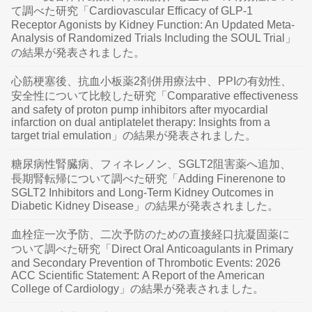
て調べた研究「Cardiovascular Efficacy of GLP-1
Receptor Agonists by Kidney Function: An Updated Meta-
Analysis of Randomized Trials Including the SOUL Trial」
の結果が発表されました。
心筋梗塞後、抗血小板薬2剤併用療法中、PPIの有効性、
安全性について比較した研究「Comparative effectiveness
and safety of proton pump inhibitors after myocardial
infarction on dual antiplatelet therapy: Insights from a
target trial emulation」の結果が発表されました。
糖尿病性腎臓病、フィネレノン、SGLT2阻害薬へ追加、
長期腎転帰について調べた研究「Adding Finerenone to
SGLT2 Inhibitors and Long-Term Kidney Outcomes in
Diabetic Kidney Disease」の結果が発表されました。
血栓症一次予防、二次予防のための直接経口抗凝固薬に
ついて調べた研究「Direct Oral Anticoagulants in Primary
and Secondary Prevention of Thrombotic Events: 2026
ACC Scientific Statement: A Report of the American
College of Cardiology」の結果が発表されました。