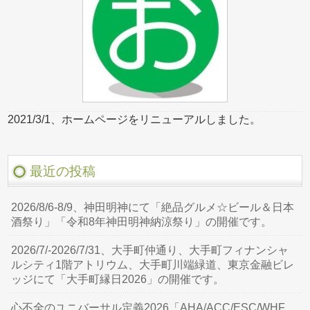
2021/3/1、ホームページをリニューアルしました。
最近の投稿
2026/8/6-8/9、神田明神にて「絶品グルメ☆ビール＆日本
酒祭り」「令和8年神田明神納涼祭り」の開催です。
2026/7/-2026/7/31、大手町仲通り、大手町フィナンシャ
ルシティ1階アトリウム、大手町川端緑道、東京金融ビレ
ッジにて「大手町縁日2026」の開催です。
心不全のユニバーサル定義2026「AHA/ACC/ESC/WHF