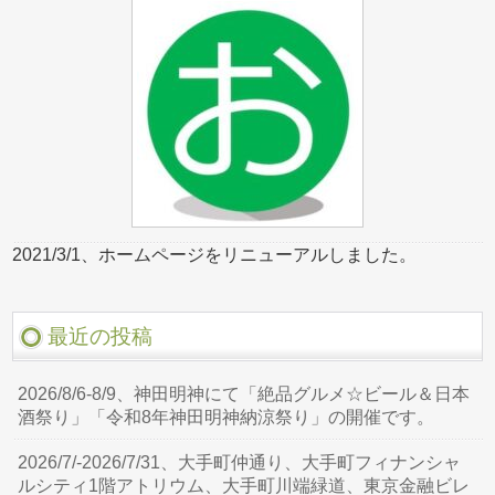
2021/3/1、ホームページをリニューアルしました。
最近の投稿
2026/8/6-8/9、神田明神にて「絶品グルメ☆ビール＆日本
酒祭り」「令和8年神田明神納涼祭り」の開催です。
2026/7/-2026/7/31、大手町仲通り、大手町フィナンシャ
ルシティ1階アトリウム、大手町川端緑道、東京金融ビレ