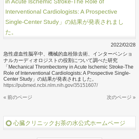
in Acute Ischemic Stroke-The Role of
Interventional Cardiologists: A Prospective
Single-Center Study」の結果が発表されまし
た。
2022/02/28
急性虚血性脳卒中、機械的血栓除去術、インターベンショ
ナルカーディオロジストの役割について調べた研究
「Mechanical Thrombectomy in Acute Ischemic Stroke-The
Role of Interventional Cardiologists: A Prospective Single-
Center Study」の結果が発表されました。
https://pubmed.ncbi.nlm.nih.gov/35151607/
« 前のページ
次のページ »
心臓クリニックお茶の水公式ホームページ