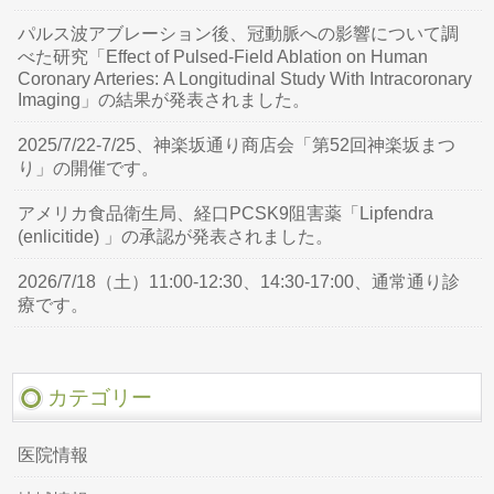
パルス波アブレーション後、冠動脈への影響について調
べた研究「Effect of Pulsed-Field Ablation on Human
Coronary Arteries: A Longitudinal Study With Intracoronary
Imaging」の結果が発表されました。
2025/7/22-7/25、神楽坂通り商店会「第52回神楽坂まつ
り」の開催です。
アメリカ食品衛生局、経口PCSK9阻害薬「Lipfendra
(enlicitide) 」の承認が発表されました。
2026/7/18（土）11:00-12:30、14:30-17:00、通常通り診
療です。
カテゴリー
医院情報