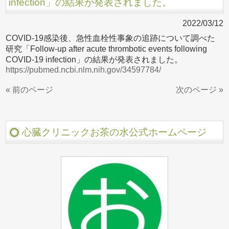
infection」の結果が発表されました。
2022/03/12
COVID-19感染後、急性血栓性事象の追跡について調べた
研究「Follow-up after acute thrombotic events following
COVID-19 infection」の結果が発表されました。
https://pubmed.ncbi.nlm.nih.gov/34597784/
« 前のページ
次のページ »
心臓クリニックお茶の水公式ホームページ