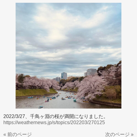
2022/3/27、千鳥ヶ淵の桜が満開になりました。
https://weathernews.jp/s/topics/202203/270125
« 前のページ
次のページ »