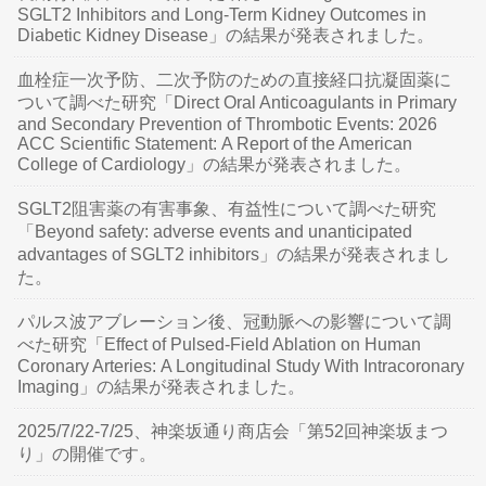
SGLT2 Inhibitors and Long-Term Kidney Outcomes in
Diabetic Kidney Disease」の結果が発表されました。
血栓症一次予防、二次予防のための直接経口抗凝固薬に
ついて調べた研究「Direct Oral Anticoagulants in Primary
and Secondary Prevention of Thrombotic Events: 2026
ACC Scientific Statement: A Report of the American
College of Cardiology」の結果が発表されました。
SGLT2阻害薬の有害事象、有益性について調べた研究
「Beyond safety: adverse events and unanticipated
advantages of SGLT2 inhibitors」の結果が発表されまし
た。
パルス波アブレーション後、冠動脈への影響について調
べた研究「Effect of Pulsed-Field Ablation on Human
Coronary Arteries: A Longitudinal Study With Intracoronary
Imaging」の結果が発表されました。
2025/7/22-7/25、神楽坂通り商店会「第52回神楽坂まつ
り」の開催です。