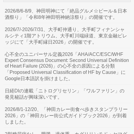
2026/8/6-8/9、神田明神にて「絶品グルメ☆ビール＆日本
酒祭り」「令和8年神田明神納涼祭り」の開催です。
2026/7/-2026/7/31、大手町仲通り、大手町フィナンシャ
ルシティ1階アトリウム、大手町川端緑道、東京金融ビレ
ッジにて「大手町縁日2026」の開催です。
心不全のユニバーサル定義2026「AHA/ACC/ESC/WHF
Expert Consensus Document: Second Universal Definition
of Heart Failure (2026)」の心不全の原因による分類
「Proposed Universal Classification of HF by Cause」に
Google日本語訳を掛けました。
日経DIの連載「ニトログリセリン」「ワルファリン」の
発見秘話が興味深いです。
2026/8/1-12/20、「神田カレー街食べ歩きスタンプラリー
2026」の「神田カレー街公式ガイドブック2026」が到着
しました。