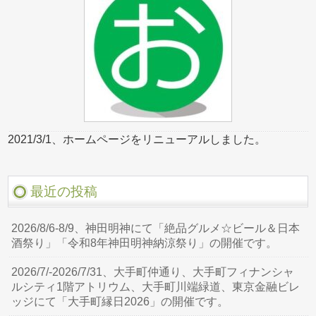
2021/3/1、ホームページをリニューアルしました。
最近の投稿
2026/8/6-8/9、神田明神にて「絶品グルメ☆ビール＆日本
酒祭り」「令和8年神田明神納涼祭り」の開催です。
2026/7/-2026/7/31、大手町仲通り、大手町フィナンシャ
ルシティ1階アトリウム、大手町川端緑道、東京金融ビレ
ッジにて「大手町縁日2026」の開催です。