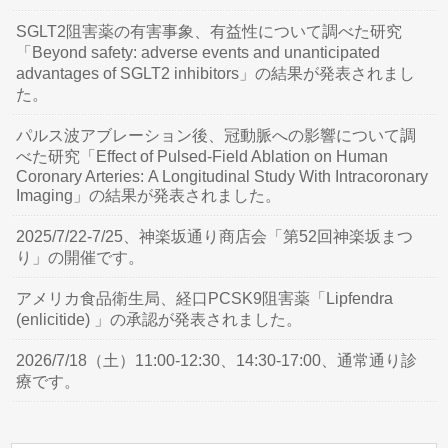
SGLT2阻害薬の有害事象、有益性について調べた研究
「Beyond safety: adverse events and unanticipated
advantages of SGLT2 inhibitors」の結果が発表されまし
た。
パルス波アブレーション後、冠動脈への影響について調
べた研究「Effect of Pulsed-Field Ablation on Human
Coronary Arteries: A Longitudinal Study With Intracoronary
Imaging」の結果が発表されました。
2025/7/22-7/25、神楽坂通り商店会「第52回神楽坂まつ
り」の開催です。
アメリカ食品衛生局、経口PCSK9阻害薬「Lipfendra
(enlicitide) 」の承認が発表されました。
2026/7/18（土）11:00-12:30、14:30-17:00、通常通り診
療です。