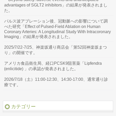
advantages of SGLT2 inhibitors」の結果が発表されまし
た。
パルス波アブレーション後、冠動脈への影響について調
べた研究「Effect of Pulsed-Field Ablation on Human
Coronary Arteries: A Longitudinal Study With Intracoronary
Imaging」の結果が発表されました。
2025/7/22-7/25、神楽坂通り商店会「第52回神楽坂まつ
り」の開催です。
アメリカ食品衛生局、経口PCSK9阻害薬「Lipfendra
(enlicitide) 」の承認が発表されました。
2026/7/18（土）11:00-12:30、14:30-17:00、通常通り診
療です。
カテゴリー