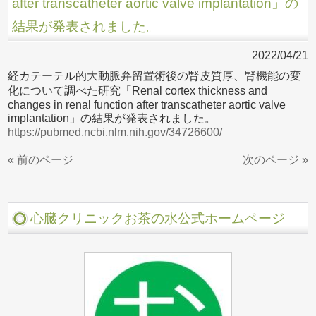
after transcatheter aortic valve implantation」の
結果が発表されました。
2022/04/21
経カテーテル的大動脈弁留置術後の腎皮質厚、腎機能の変
化について調べた研究「Renal cortex thickness and
changes in renal function after transcatheter aortic valve
implantation」の結果が発表されました。
https://pubmed.ncbi.nlm.nih.gov/34726600/
« 前のページ
次のページ »
心臓クリニックお茶の水公式ホームページ