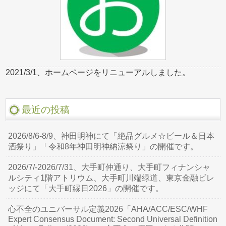
2021/3/1、ホームページをリニューアルしました。
最近の投稿
2026/8/6-8/9、神田明神にて「絶品グルメ☆ビール＆日本
酒祭り」「令和8年神田明神納涼祭り」の開催です。
2026/7/-2026/7/31、大手町仲通り、大手町フィナンシャ
ルシティ1階アトリウム、大手町川端緑道、東京金融ビレ
ッジにて「大手町縁日2026」の開催です。
心不全のユニバーサル定義2026「AHA/ACC/ESC/WHF
Expert Consensus Document: Second Universal Definition