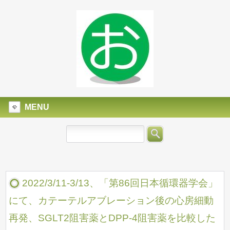
MENU
2022/3/11-3/13、「第86回日本循環器学会」
にて、カテーテルアブレーション後の心房細動
再発、SGLT2阻害薬とDPP-4阻害薬を比較した