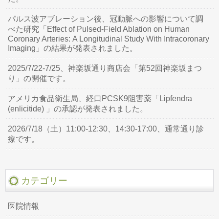
パルス波アブレーション後、冠動脈への影響について調
べた研究「Effect of Pulsed-Field Ablation on Human
Coronary Arteries: A Longitudinal Study With Intracoronary
Imaging」の結果が発表されました。
2025/7/22-7/25、神楽坂通り商店会「第52回神楽坂まつ
り」の開催です。
アメリカ食品衛生局、経口PCSK9阻害薬「Lipfendra
(enlicitide) 」の承認が発表されました。
2026/7/18（土）11:00-12:30、14:30-17:00、通常通り診
療です。
カテゴリー
医院情報