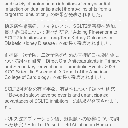
and safety of proton pump inhibitors after myocardial
infarction on dual antiplatelet therapy: Insights from a
target trial emulation」の結果が発表されました。
糖尿病性腎臓病、フィネレノン、SGLT2阻害薬へ追加、
長期腎転帰について調べた研究「Adding Finerenone to
SGLT2 Inhibitors and Long-Term Kidney Outcomes in
Diabetic Kidney Disease」の結果が発表されました。
血栓症一次予防、二次予防のための直接経口抗凝固薬に
ついて調べた研究「Direct Oral Anticoagulants in Primary
and Secondary Prevention of Thrombotic Events: 2026
ACC Scientific Statement: A Report of the American
College of Cardiology」の結果が発表されました。
SGLT2阻害薬の有害事象、有益性について調べた研究
「Beyond safety: adverse events and unanticipated
advantages of SGLT2 inhibitors」の結果が発表されまし
た。
パルス波アブレーション後、冠動脈への影響について調
べた研究「Effect of Pulsed-Field Ablation on Human