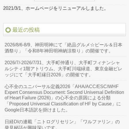
2021/3/1、ホームページをリニューアルしました。
最近の投稿
2026/8/6-8/9、神田明神にて「絶品グルメ☆ビール＆日本
酒祭り」「令和8年神田明神納涼祭り」の開催です。
2026/7/-2026/7/31、大手町仲通り、大手町フィナンシャ
ルシティ1階アトリウム、大手町川端緑道、東京金融ビレ
ッジにて「大手町縁日2026」の開催です。
心不全のユニバーサル定義2026「AHA/ACC/ESC/WHF
Expert Consensus Document: Second Universal Definition
of Heart Failure (2026)」の心不全の原因による分類
「Proposed Universal Classification of HF by Cause」に
Google日本語訳を掛けました。
日経DIの連載「ニトログリセリン」「ワルファリン」の
発見秘話が興味深いです。