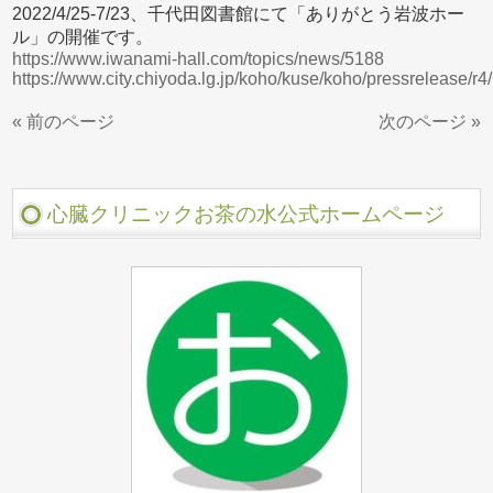
2022/4/25-7/23、千代田図書館にて「ありがとう岩波ホー
ル」の開催です。
https://www.iwanami-hall.com/topics/news/5188
https://www.city.chiyoda.lg.jp/koho/kuse/koho/pressrelease/r
« 前のページ
次のページ »
心臓クリニックお茶の水公式ホームページ