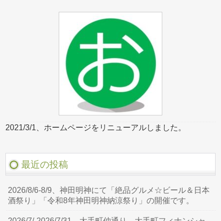
2021/3/1、ホームページをリニューアルしました。
最近の投稿
2026/8/6-8/9、神田明神にて「絶品グルメ☆ビール＆日本
酒祭り」「令和8年神田明神納涼祭り」の開催です。
2026/7/-2026/7/31、大手町仲通り、大手町フィナンシャ