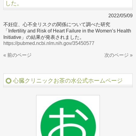
した。
2022/05/09
不妊症、心不全リスクの関係について調べた研究
「Infertility and Risk of Heart Failure in the Women’s Health
Initiative」の結果が発表されました。
https://pubmed.ncbi.nlm.nih.gov/35450577
« 前のページ
次のページ »
心臓クリニックお茶の水公式ホームページ