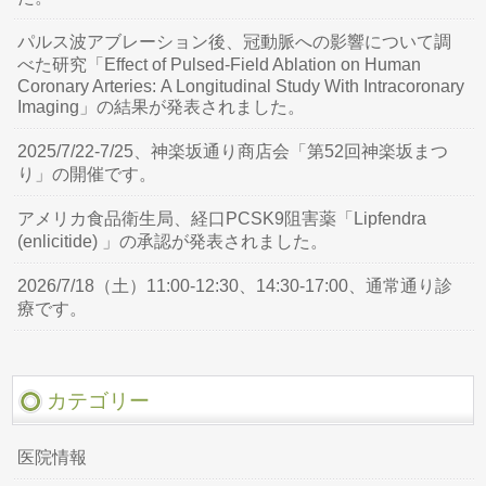
パルス波アブレーション後、冠動脈への影響について調
べた研究「Effect of Pulsed-Field Ablation on Human
Coronary Arteries: A Longitudinal Study With Intracoronary
Imaging」の結果が発表されました。
2025/7/22-7/25、神楽坂通り商店会「第52回神楽坂まつ
り」の開催です。
アメリカ食品衛生局、経口PCSK9阻害薬「Lipfendra
(enlicitide) 」の承認が発表されました。
2026/7/18（土）11:00-12:30、14:30-17:00、通常通り診
療です。
カテゴリー
医院情報