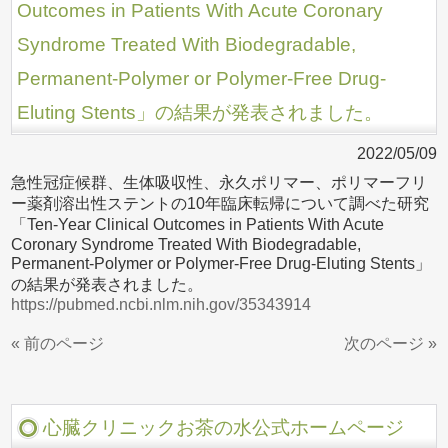
Outcomes in Patients With Acute Coronary
Syndrome Treated With Biodegradable,
Permanent-Polymer or Polymer-Free Drug-
Eluting Stents」の結果が発表されました。
2022/05/09
急性冠症候群、生体吸収性、永久ポリマー、ポリマーフリ
ー薬剤溶出性ステントの10年臨床転帰について調べた研究
「Ten-Year Clinical Outcomes in Patients With Acute
Coronary Syndrome Treated With Biodegradable,
Permanent-Polymer or Polymer-Free Drug-Eluting Stents」
の結果が発表されました。
https://pubmed.ncbi.nlm.nih.gov/35343914
« 前のページ
次のページ »
心臓クリニックお茶の水公式ホームページ