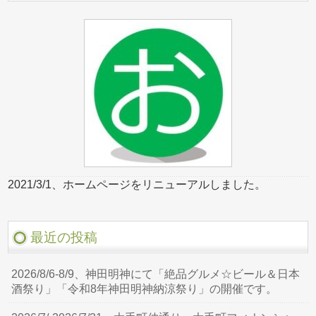
2021/3/1、ホームページをリニューアルしました。
最近の投稿
2026/8/6-8/9、神田明神にて「絶品グルメ☆ビール＆日本
酒祭り」「令和8年神田明神納涼祭り」の開催です。