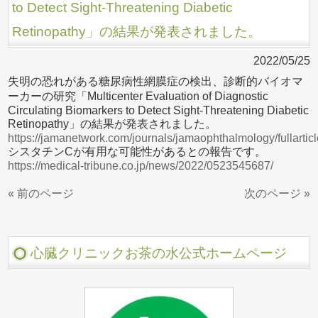
to Detect Sight-Threatening Diabetic
Retinopathy」の結果が発表されました。
2022/05/25
失明の恐れがある糖尿病性網膜症の検出、診断的バイオマ
ーカーの研究「Multicenter Evaluation of Diagnostic
Circulating Biomarkers to Detect Sight-Threatening Diabetic
Retinopathy」の結果が発表されました。
https://jamanetwork.com/journals/jamaophthalmology/fullarti
シスタチンCが有用な可能性があるとの報告です。
https://medical-tribune.co.jp/news/2022/0523545687/
« 前のページ
次のページ »
心臓クリニックお茶の水公式ホームページ