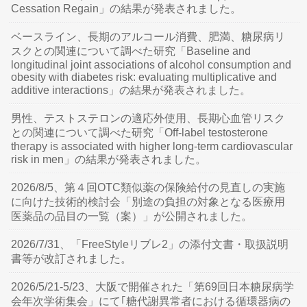
Cessation Regain」の結果が発表されました。
ベースライン、長期のアルコール消費、肥満、糖尿病リ
スクとの関連について調べた研究「Baseline and
longitudinal joint associations of alcohol consumption and
obesity with diabetes risk: evaluating multiplicative and
additive interactions」の結果が発表されました。
男性、テストステロンの適応外使用、長期心血管リスク
との関連について調べた研究「Off-label testosterone
therapy is associated with higher long-term cardiovascular
risk in men」の結果が発表されました。
2026/8/5、第４回OTC類似薬の保険給付の見直しの実施
に向けた技術的検討会「別途の負担の対象となる医療用
医薬品の品目の一覧（案）」が公開されました。
2026/7/31、「FreeStyleリブレ2」の添付文書・取扱説明
書等が改訂されました。
2026/5/21-5/23、大阪で開催された「第69回日本糖尿病学
会年次学術集会」にて｢糖代謝異常者における循環器病の