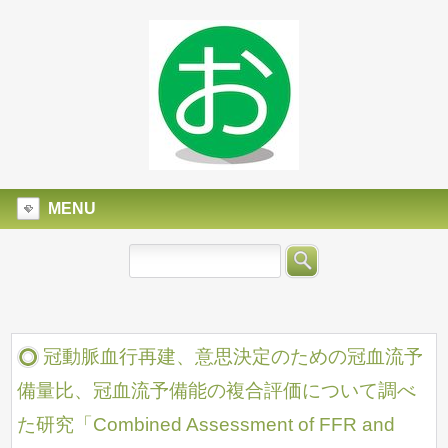
MENU
冠動脈血行再建、意思決定のための冠血流予
備量比、冠血流予備能の複合評価について調べ
た研究「Combined Assessment of FFR and