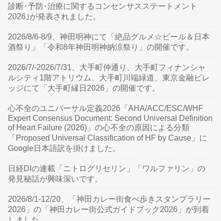
診断･予防･治療に関するコンセンサスステートメント
2026｣が発表されました。
2026/8/6-8/9、神田明神にて「絶品グルメ☆ビール＆日本
酒祭り」「令和8年神田明神納涼祭り」の開催です。
2026/7/-2026/7/31、大手町仲通り、大手町フィナンシャ
ルシティ1階アトリウム、大手町川端緑道、東京金融ビレ
ッジにて「大手町縁日2026」の開催です。
心不全のユニバーサル定義2026「AHA/ACC/ESC/WHF
Expert Consensus Document: Second Universal Definition
of Heart Failure (2026)」の心不全の原因による分類
「Proposed Universal Classification of HF by Cause」に
Google日本語訳を掛けました。
日経DIの連載「ニトログリセリン」「ワルファリン」の
発見秘話が興味深いです。
2026/8/1-12/20、「神田カレー街食べ歩きスタンプラリー
2026」の「神田カレー街公式ガイドブック2026」が到着
しました。