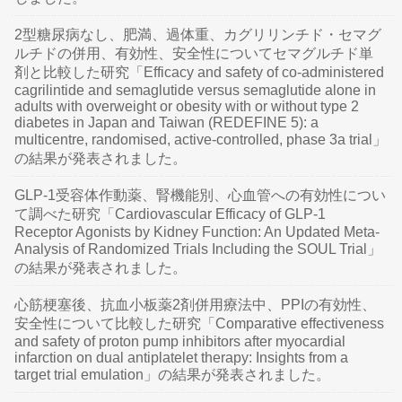
2型糖尿病なし、肥満、過体重、カグリリンチド・セマグ
ルチドの併用、有効性、安全性についてセマグルチド単
剤と比較した研究「Efficacy and safety of co-administered
cagrilintide and semaglutide versus semaglutide alone in
adults with overweight or obesity with or without type 2
diabetes in Japan and Taiwan (REDEFINE 5): a
multicentre, randomised, active-controlled, phase 3a trial」
の結果が発表されました。
GLP-1受容体作動薬、腎機能別、心血管への有効性につい
て調べた研究「Cardiovascular Efficacy of GLP-1
Receptor Agonists by Kidney Function: An Updated Meta-
Analysis of Randomized Trials Including the SOUL Trial」
の結果が発表されました。
心筋梗塞後、抗血小板薬2剤併用療法中、PPIの有効性、
安全性について比較した研究「Comparative effectiveness
and safety of proton pump inhibitors after myocardial
infarction on dual antiplatelet therapy: Insights from a
target trial emulation」の結果が発表されました。