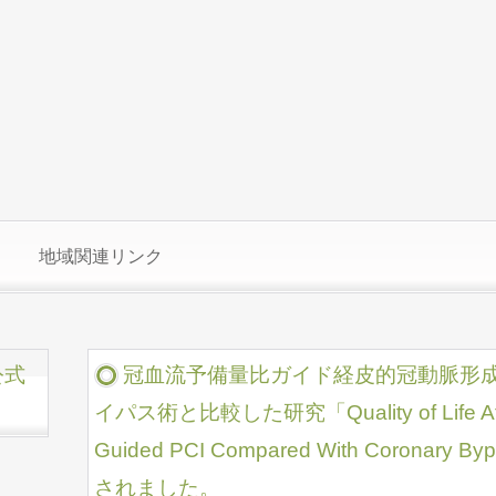
地域関連リンク
公式
冠血流予備量比ガイド経皮的冠動脈形
イパス術と比較した研究「Quality of Life After 
Guided PCI Compared With Coronary
されました。