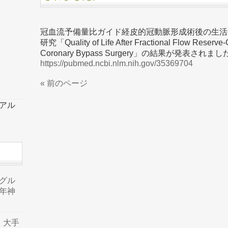
冠血流予備量比ガイド経皮的冠動脈形成術後の生活
研究「Quality of Life After Fractional Flow Reserv
Coronary Bypass Surgery」の結果が発表されま
https://pubmed.ncbi.nlm.nih.gov/35369704
« 前のページ
ーアル
品グル
年神
り、大手