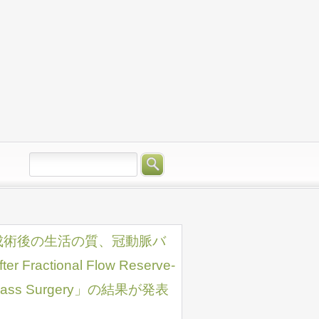
成術後の生活の質、冠動脈バ
Fractional Flow Reserve-
 Bypass Surgery」の結果が発表