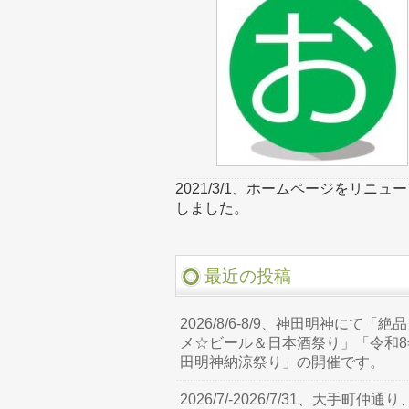
2021/3/1、ホームページをリニュ
しました。
最近の投稿
2026/8/6-8/9、神田明神にて「絶
メ☆ビール＆日本酒祭り」「令和8
田明神納涼祭り」の開催です。
2026/7/-2026/7/31、大手町仲通