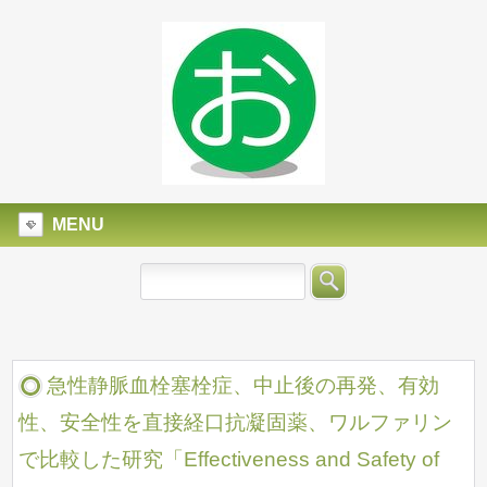
MENU
急性静脈血栓塞栓症、中止後の再発、有効
性、安全性を直接経口抗凝固薬、ワルファリン
で比較した研究「Effectiveness and Safety of