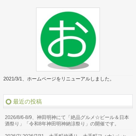
2021/3/1、ホームページをリニューアルしました。
最近の投稿
2026/8/6-8/9、神田明神にて「絶品グルメ☆ビール＆日本
酒祭り」「令和8年神田明神納涼祭り」の開催です。