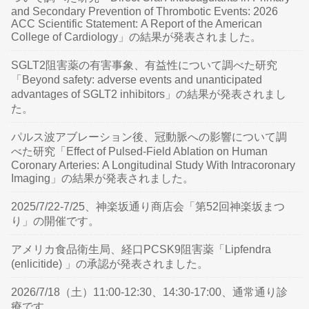
and Secondary Prevention of Thrombotic Events: 2026
ACC Scientific Statement: A Report of the American
College of Cardiology」の結果が発表されました。
SGLT2阻害薬の有害事象、有益性について調べた研究
「Beyond safety: adverse events and unanticipated
advantages of SGLT2 inhibitors」の結果が発表されまし
た。
パルス波アブレーション後、冠動脈への影響について調
べた研究「Effect of Pulsed-Field Ablation on Human
Coronary Arteries: A Longitudinal Study With Intracoronary
Imaging」の結果が発表されました。
2025/7/22-7/25、神楽坂通り商店会「第52回神楽坂まつ
り」の開催です。
アメリカ食品衛生局、経口PCSK9阻害薬「Lipfendra
(enlicitide) 」の承認が発表されました。
2026/7/18（土）11:00-12:30、14:30-17:00、通常通り診
療です。