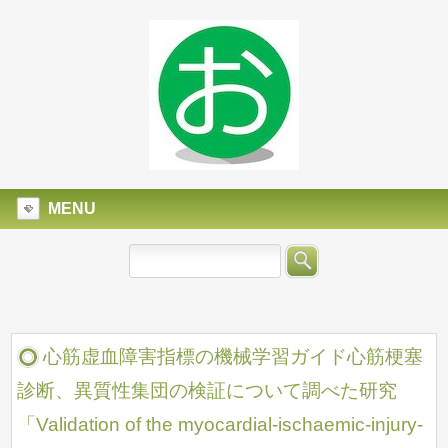
MENU
心筋虚血障害指標の機械学習ガイド心筋梗塞
診断、異質性集団の検証について調べた研究
「Validation of the myocardial-ischaemic-injury-