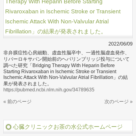
Therapy With Heparin Before Starting
Rivaroxaban in Ischemic Stroke or Transient
Ischemic Attack With Non-Valvular Atrial
Fibrillation」の結果が発表されました。
2022/06/09
非弁膜症性心房細動、虚血性脳卒中、一過性脳虚血発作、
リバーロキサバン開始前のヘパリンブリッジ投与について
調べた研究「Bridging Therapy With Heparin Before
Starting Rivaroxaban in Ischemic Stroke or Transient
Ischemic Attack With Non-Valvular Atrial Fibrillation」の結
果が発表されました。
https://pubmed.ncbi.nlm.nih.gov/34789635
« 前のページ
次のページ »
心臓クリニックお茶の水公式ホームページ