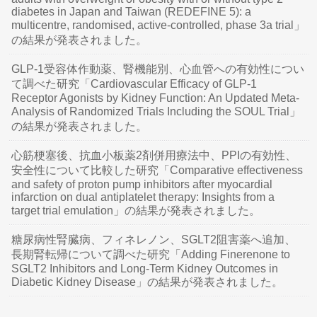
diabetes in Japan and Taiwan (REDEFINE 5): a
multicentre, randomised, active-controlled, phase 3a trial」
の結果が発表されました。
GLP-1受容体作動薬、腎機能別、心血管への有効性につい
て調べた研究「Cardiovascular Efficacy of GLP-1
Receptor Agonists by Kidney Function: An Updated Meta-
Analysis of Randomized Trials Including the SOUL Trial」
の結果が発表されました。
心筋梗塞後、抗血小板薬2剤併用療法中、PPIの有効性、
安全性について比較した研究「Comparative effectiveness
and safety of proton pump inhibitors after myocardial
infarction on dual antiplatelet therapy: Insights from a
target trial emulation」の結果が発表されました。
糖尿病性腎臓病、フィネレノン、SGLT2阻害薬へ追加、
長期腎転帰について調べた研究「Adding Finerenone to
SGLT2 Inhibitors and Long-Term Kidney Outcomes in
Diabetic Kidney Disease」の結果が発表されました。