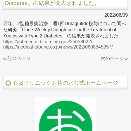
Diabetes」の結果が発表されました。
2022/06/09
若年、2型糖尿病治療、週1回Dulaglutide投与について調べ
た研究「Once-Weekly Dulaglutide for the Treatment of
Youths with Type 2 Diabetes」の結果が発表されました。
https://pubmed.ncbi.nlm.nih.gov/35658022/
https://medical-tribune.co.jp/news/2022/0608545957/
« 前のページ
次のページ »
心臓クリニックお茶の水公式ホームページ