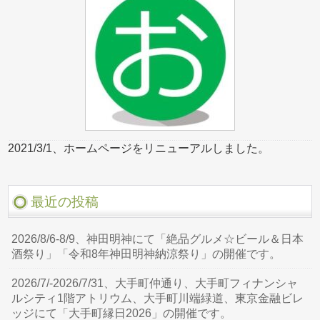
2021/3/1、ホームページをリニューアルしました。
最近の投稿
2026/8/6-8/9、神田明神にて「絶品グルメ☆ビール＆日本
酒祭り」「令和8年神田明神納涼祭り」の開催です。
2026/7/-2026/7/31、大手町仲通り、大手町フィナンシャ
ルシティ1階アトリウム、大手町川端緑道、東京金融ビレ
ッジにて「大手町縁日2026」の開催です。