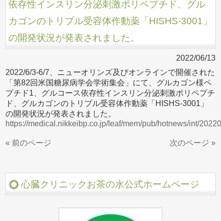
依存性インスリン分泌刺激ポリペプチド、グル
カゴンのトリプル受容体作動薬「HISHS-3001」
の開発状況が発表されました。
2022/06/13
2022/6/3-6/7、ニューオリンズ及びオンラインで開催された
「第82回米国糖尿病学会学術集会」にて、グルカゴン様ペ
プチド1、グルコース依存性インスリン分泌刺激ポリペプチ
ド、グルカゴンのトリプル受容体作動薬「HISHS-3001」
の開発状況が発表されました。
https://medical.nikkeibp.co.jp/leaf/mem/pub/hotnews/int/202
« 前のページ
次のページ »
心臓クリニックお茶の水公式ホームページ