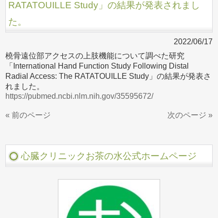
RATATOUILLE Study」の結果が発表されまし
た。
2022/06/17
橈骨遠位部アクセスの上肢機能について調べた研究
「International Hand Function Study Following Distal
Radial Access: The RATATOUILLE Study」の結果が発表さ
れました。
https://pubmed.ncbi.nlm.nih.gov/35595672/
« 前のページ
次のページ »
心臓クリニックお茶の水公式ホームページ