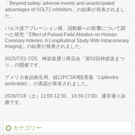
「Beyond safety: adverse events and unanticipated
advantages of SGLT2 inhibitors」の結果が発表されまし
た。
パルス波アブレーション後、冠動脈への影響について調
べた研究「Effect of Pulsed-Field Ablation on Human
Coronary Arteries: A Longitudinal Study With Intracoronary
Imaging」の結果が発表されました。
2025/7/22-7/25、神楽坂通り商店会「第52回神楽坂まつ
り」の開催です。
アメリカ食品衛生局、経口PCSK9阻害薬「Lipfendra
(enlicitide) 」の承認が発表されました。
2026/7/18（土）11:00-12:30、14:30-17:00、通常通り診
療です。
カテゴリー