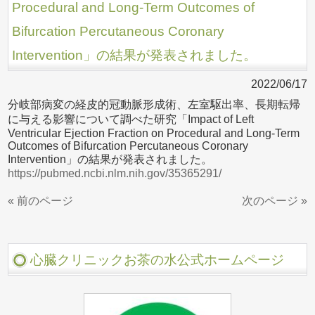
Procedural and Long-Term Outcomes of
Bifurcation Percutaneous Coronary
Intervention」の結果が発表されました。
2022/06/17
分岐部病変の経皮的冠動脈形成術、左室駆出率、長期転帰
に与える影響について調べた研究「Impact of Left
Ventricular Ejection Fraction on Procedural and Long-Term
Outcomes of Bifurcation Percutaneous Coronary
Intervention」の結果が発表されました。
https://pubmed.ncbi.nlm.nih.gov/35365291/
« 前のページ
次のページ »
心臓クリニックお茶の水公式ホームページ