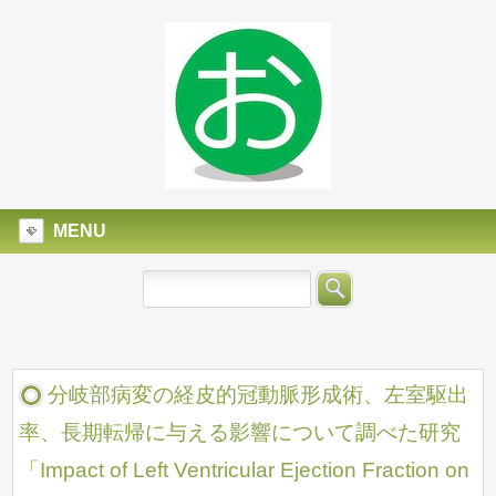
MENU
分岐部病変の経皮的冠動脈形成術、左室駆出
率、長期転帰に与える影響について調べた研究
「Impact of Left Ventricular Ejection Fraction on