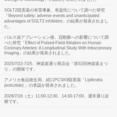
SGLT2阻害薬の有害事象、有益性について調べた研究
「Beyond safety: adverse events and unanticipated
advantages of SGLT2 inhibitors」の結果が発表されまし
た。
パルス波アブレーション後、冠動脈への影響について調
べた研究「Effect of Pulsed-Field Ablation on Human
Coronary Arteries: A Longitudinal Study With Intracoronary
Imaging」の結果が発表されました。
2025/7/22-7/25、神楽坂通り商店会「第52回神楽坂まつ
り」の開催です。
アメリカ食品衛生局、経口PCSK9阻害薬「Lipfendra
(enlicitide) 」の承認が発表されました。
2026/7/18（土）11:00-12:30、14:30-17:00、通常通り診
療です。