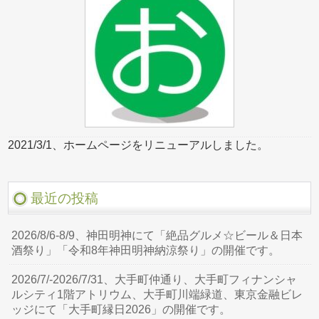
2021/3/1、ホームページをリニューアルしました。
最近の投稿
2026/8/6-8/9、神田明神にて「絶品グルメ☆ビール＆日本
酒祭り」「令和8年神田明神納涼祭り」の開催です。
2026/7/-2026/7/31、大手町仲通り、大手町フィナンシャ
ルシティ1階アトリウム、大手町川端緑道、東京金融ビレ
ッジにて「大手町縁日2026」の開催です。