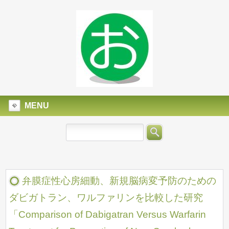
MENU
弁膜症性心房細動、新規脳病変予防のための
ダビガトラン、ワルファリンを比較した研究
「Comparison of Dabigatran Versus Warfarin