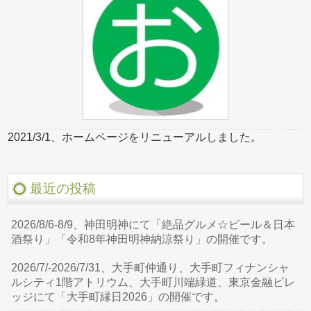
2021/3/1、ホームページをリニューアルしました。
最近の投稿
2026/8/6-8/9、神田明神にて「絶品グルメ☆ビール＆日本
酒祭り」「令和8年神田明神納涼祭り」の開催です。
2026/7/-2026/7/31、大手町仲通り、大手町フィナンシャ
ルシティ1階アトリウム、大手町川端緑道、東京金融ビレ
ッジにて「大手町縁日2026」の開催です。