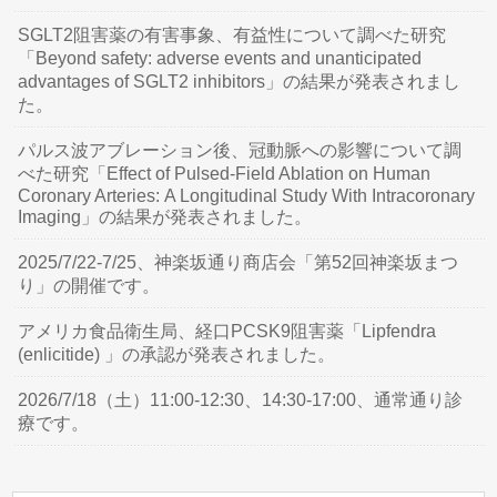
SGLT2阻害薬の有害事象、有益性について調べた研究
「Beyond safety: adverse events and unanticipated
advantages of SGLT2 inhibitors」の結果が発表されまし
た。
パルス波アブレーション後、冠動脈への影響について調
べた研究「Effect of Pulsed-Field Ablation on Human
Coronary Arteries: A Longitudinal Study With Intracoronary
Imaging」の結果が発表されました。
2025/7/22-7/25、神楽坂通り商店会「第52回神楽坂まつ
り」の開催です。
アメリカ食品衛生局、経口PCSK9阻害薬「Lipfendra
(enlicitide) 」の承認が発表されました。
2026/7/18（土）11:00-12:30、14:30-17:00、通常通り診
療です。