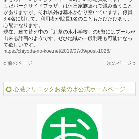
よだパークサイドプラザ」は休日家族連れで混み合うこと
がありますが、それ以外は基本かなり空いています。係員
3-4名に対して、利用者が院長1名のこともたびたびあり、
心配になります。
現在、建て替え中の「お茶の水小学校」の6階にはプールが
出来る計画のようです。ぜひ地域の一般利用も可能になっ
て欲しいです。
https://chiyoda-no-koe.net/2019/07/09/post-1026/
« 前のページ
次のページ »
心臓クリニックお茶の水公式ホームページ