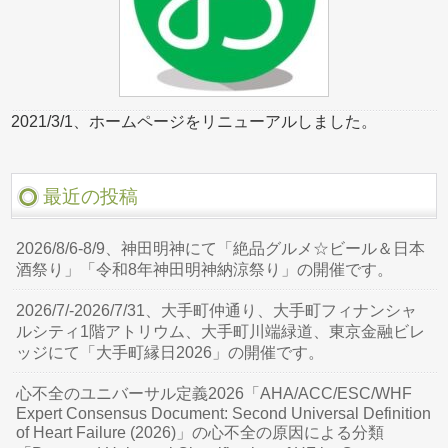
2021/3/1、ホームページをリニューアルしました。
最近の投稿
2026/8/6-8/9、神田明神にて「絶品グルメ☆ビール＆日本
酒祭り」「令和8年神田明神納涼祭り」の開催です。
2026/7/-2026/7/31、大手町仲通り、大手町フィナンシャ
ルシティ1階アトリウム、大手町川端緑道、東京金融ビレ
ッジにて「大手町縁日2026」の開催です。
心不全のユニバーサル定義2026「AHA/ACC/ESC/WHF
Expert Consensus Document: Second Universal Definition
of Heart Failure (2026)」の心不全の原因による分類