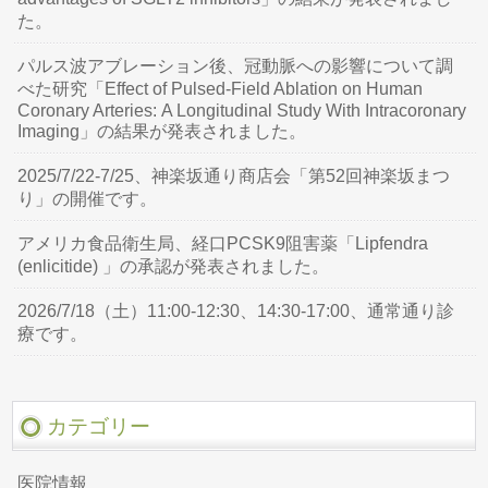
た。
パルス波アブレーション後、冠動脈への影響について調
べた研究「Effect of Pulsed-Field Ablation on Human
Coronary Arteries: A Longitudinal Study With Intracoronary
Imaging」の結果が発表されました。
2025/7/22-7/25、神楽坂通り商店会「第52回神楽坂まつ
り」の開催です。
アメリカ食品衛生局、経口PCSK9阻害薬「Lipfendra
(enlicitide) 」の承認が発表されました。
2026/7/18（土）11:00-12:30、14:30-17:00、通常通り診
療です。
カテゴリー
医院情報