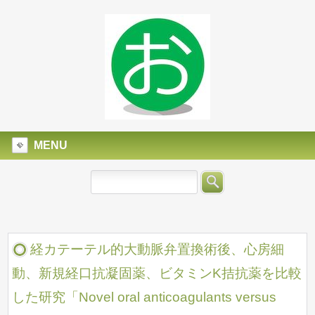
MENU
経カテーテル的大動脈弁置換術後、心房細
動、新規経口抗凝固薬、ビタミンK拮抗薬を比較
した研究「Novel oral anticoagulants versus