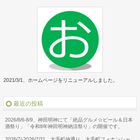
2021/3/1、ホームページをリニューアルしました。
最近の投稿
2026/8/6-8/9、神田明神にて「絶品グルメ☆ビール＆日本
酒祭り」「令和8年神田明神納涼祭り」の開催です。
2026/7/-2026/7/31、大手町仲通り、大手町フィナンシャ