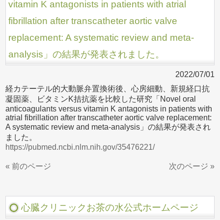
vitamin K antagonists in patients with atrial
fibrillation after transcatheter aortic valve
replacement: A systematic review and meta-
analysis」の結果が発表されました。
2022/07/01
経カテーテル的大動脈弁置換術後、心房細動、新規経口抗
凝固薬、ビタミンK拮抗薬を比較した研究「Novel oral
anticoagulants versus vitamin K antagonists in patients with
atrial fibrillation after transcatheter aortic valve replacement:
A systematic review and meta-analysis」の結果が発表され
ました。
https://pubmed.ncbi.nlm.nih.gov/35476221/
« 前のページ
次のページ »
心臓クリニックお茶の水公式ホームページ