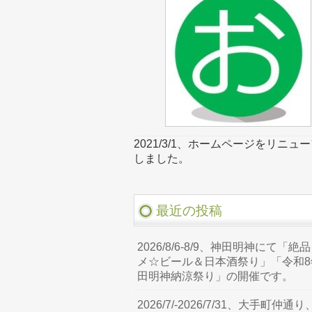
2021/3/1、ホームページをリニュ
しました。
最近の投稿
2026/8/6-8/9、神田明神にて「絶
メ☆ビール＆日本酒祭り」「令和8
田明神納涼祭り」の開催です。
2026/7/-2026/7/31、大手町仲通