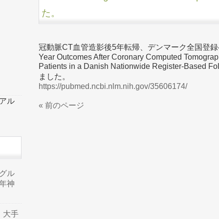
た。
冠動脈CT血管造影後5年転帰、デンマーク全国登録ベー
Year Outcomes After Coronary Computed Tomograp
Patients in a Danish Nationwide Register-B
ました。
https://pubmed.ncbi.nlm.nih.gov/35606174/
ーアル
« 前のページ
品グル
年神
り、大手