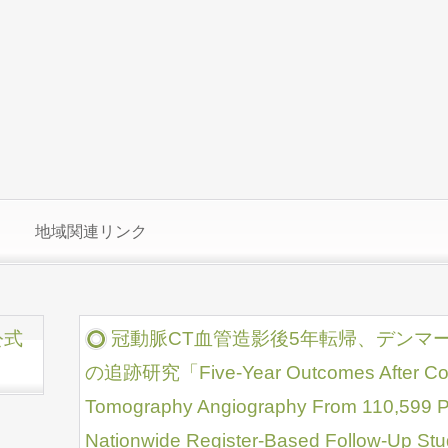
地域関連リンク
公式
冠動脈CT血管造影後5年転帰、デンマー
の追跡研究「Five-Year Outcomes After Co
Tomography Angiography From 110,599 Pa
Nationwide Register-Based Follo