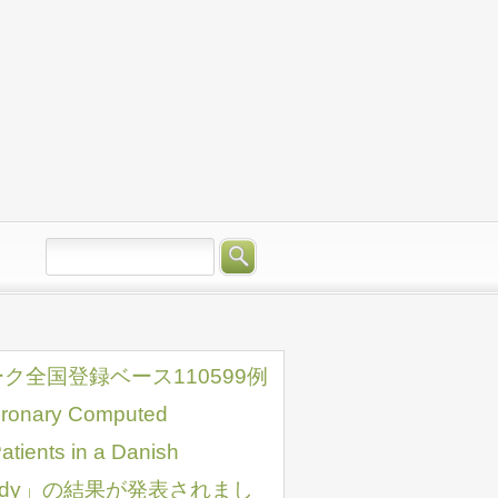
ク全国登録ベース110599例
ronary Computed
tients in a Danish
w-Up Study」の結果が発表されまし