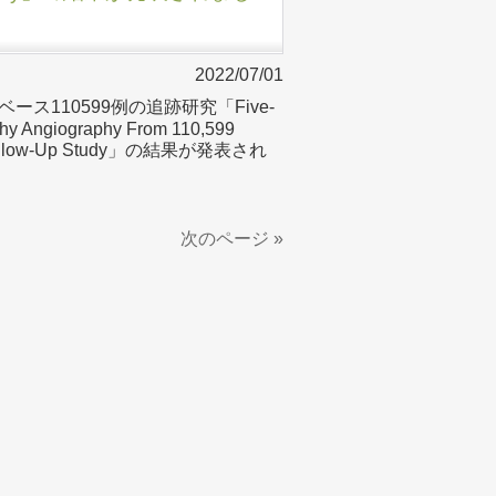
2022/07/01
ス110599例の追跡研究「Five-
hy Angiography From 110,599
ased Follow-Up Study」の結果が発表され
次のページ »