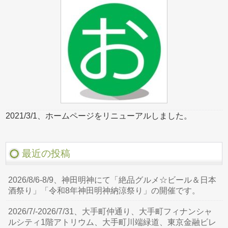
2021/3/1、ホームページをリニューアルしました。
最近の投稿
2026/8/6-8/9、神田明神にて「絶品グルメ☆ビール＆日本
酒祭り」「令和8年神田明神納涼祭り」の開催です。
2026/7/-2026/7/31、大手町仲通り、大手町フィナンシャ
ルシティ1階アトリウム、大手町川端緑道、東京金融ビレ