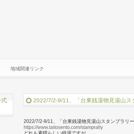
地域関連リンク
公式
2022/7/2-9/11、「台東銭湯物見
2022/7/2-9/11、「台東銭湯物見湯山スタンプラ
https://www.taitosento.com/stamprally
どれも素晴らしい銭湯ですが、