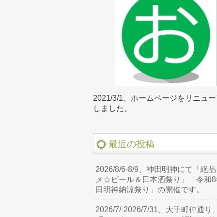
2021/3/1、ホームページをリニュ
しました。
最近の投稿
2026/8/6-8/9、神田明神にて「絶
メ☆ビール＆日本酒祭り」「令和8
田明神納涼祭り」の開催です。
2026/7/-2026/7/31、大手町仲通