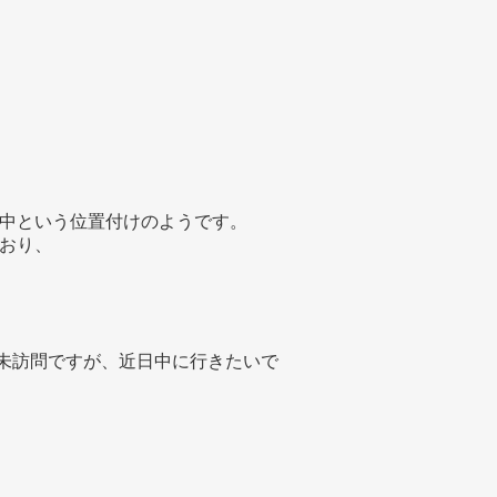
中という位置付けのようです。
おり、
他は未訪問ですが、近日中に行きたいで