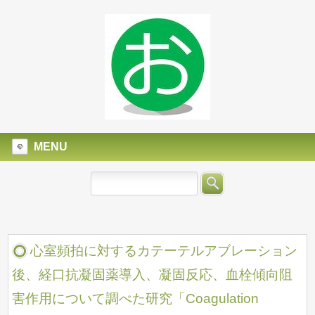
MENU
心室頻拍に対するカテーテルアブレーション
後、経口抗凝固薬導入、凝固反応、血栓傾向阻
害作用について調べた研究「Coagulation