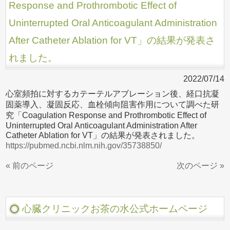
Response and Prothrombotic Effect of
Uninterrupted Oral Anticoagulant Administration
After Catheter Ablation for VT」の結果が発表さ
れました。
2022/07/14
心室頻拍に対するカテーテルアブレーション後、経口抗凝
固薬導入、凝固反応、血栓傾向阻害作用について調べた研
究「Coagulation Response and Prothrombotic Effect of
Uninterrupted Oral Anticoagulant Administration After
Catheter Ablation for VT」の結果が発表されました。
https://pubmed.ncbi.nlm.nih.gov/35738850/
« 前のページ
次のページ »
心臓クリニックお茶の水公式ホームページ