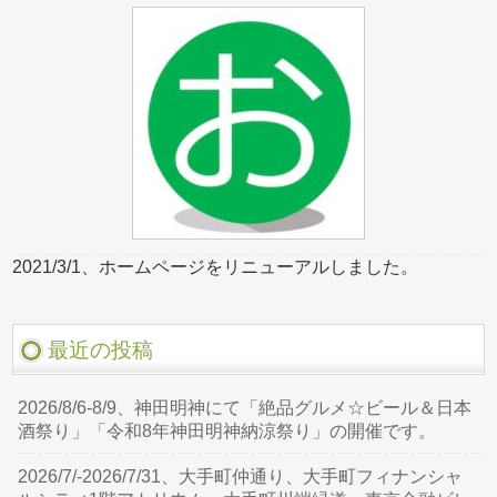
2021/3/1、ホームページをリニューアルしました。
最近の投稿
2026/8/6-8/9、神田明神にて「絶品グルメ☆ビール＆日本
酒祭り」「令和8年神田明神納涼祭り」の開催です。
2026/7/-2026/7/31、大手町仲通り、大手町フィナンシャ