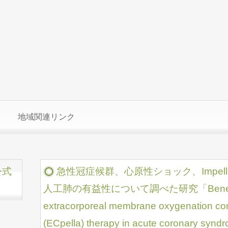
地域関連リンク
公式
急性冠症候群、心原性ショック、Impe
人工肺の有益性について調べた研究「Benefit of 
extracorporeal membrane oxygenation com
(ECpella) therapy in acute coronary syndr