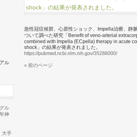
shock」の結果が発表されました。
急性冠症候群、心原性ショック、Impella治療、
ついて調べた研究「Benefit of veno-arterial extracorp
combined with Impella (ECpella) therapy in acute c
shock」の結果が発表されました。
https://pubmed.ncbi.nlm.nih.gov/35288000/
ーアル
« 前のページ
品グル
年神
り、大手