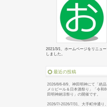
2021/3/1、ホームページをリニュ
しました。
最近の投稿
2026/8/6-8/9、神田明神にて「絶
メ☆ビール＆日本酒祭り」「令和8
田明神納涼祭り」の開催です。
2026/7/-2026/7/31、大手町仲通