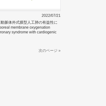
2022/07/21
静脈動脈体外式膜型人工肺の有益性に
oreal membrane oxygenation
oronary syndrome with cardiogenic
次のページ »