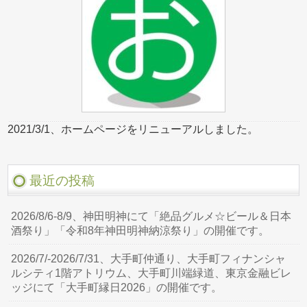
2021/3/1、ホームページをリニューアルしました。
最近の投稿
2026/8/6-8/9、神田明神にて「絶品グルメ☆ビール＆日本
酒祭り」「令和8年神田明神納涼祭り」の開催です。
2026/7/-2026/7/31、大手町仲通り、大手町フィナンシャ
ルシティ1階アトリウム、大手町川端緑道、東京金融ビレ
ッジにて「大手町縁日2026」の開催です。