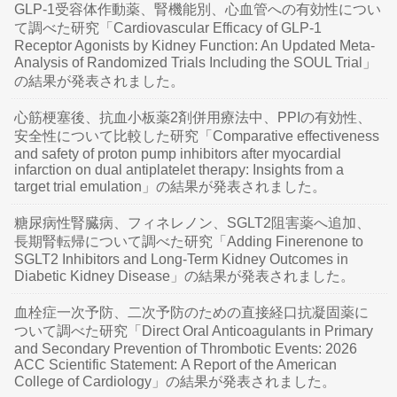
GLP-1受容体作動薬、腎機能別、心血管への有効性につい
て調べた研究「Cardiovascular Efficacy of GLP-1
Receptor Agonists by Kidney Function: An Updated Meta-
Analysis of Randomized Trials Including the SOUL Trial」
の結果が発表されました。
心筋梗塞後、抗血小板薬2剤併用療法中、PPIの有効性、
安全性について比較した研究「Comparative effectiveness
and safety of proton pump inhibitors after myocardial
infarction on dual antiplatelet therapy: Insights from a
target trial emulation」の結果が発表されました。
糖尿病性腎臓病、フィネレノン、SGLT2阻害薬へ追加、
長期腎転帰について調べた研究「Adding Finerenone to
SGLT2 Inhibitors and Long-Term Kidney Outcomes in
Diabetic Kidney Disease」の結果が発表されました。
血栓症一次予防、二次予防のための直接経口抗凝固薬に
ついて調べた研究「Direct Oral Anticoagulants in Primary
and Secondary Prevention of Thrombotic Events: 2026
ACC Scientific Statement: A Report of the American
College of Cardiology」の結果が発表されました。