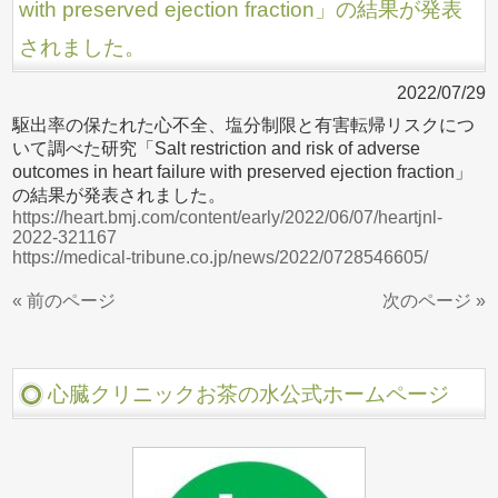
with preserved ejection fraction」の結果が発表
されました。
2022/07/29
駆出率の保たれた心不全、塩分制限と有害転帰リスクにつ
いて調べた研究「Salt restriction and risk of adverse
outcomes in heart failure with preserved ejection fraction」
の結果が発表されました。
https://heart.bmj.com/content/early/2022/06/07/heartjnl-
2022-321167
https://medical-tribune.co.jp/news/2022/0728546605/
« 前のページ
次のページ »
心臓クリニックお茶の水公式ホームページ