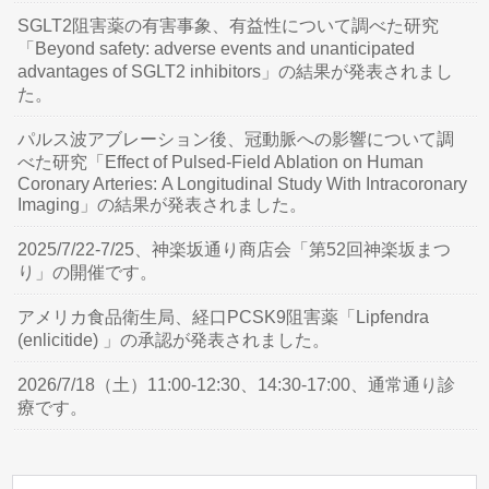
SGLT2阻害薬の有害事象、有益性について調べた研究
「Beyond safety: adverse events and unanticipated
advantages of SGLT2 inhibitors」の結果が発表されまし
た。
パルス波アブレーション後、冠動脈への影響について調
べた研究「Effect of Pulsed-Field Ablation on Human
Coronary Arteries: A Longitudinal Study With Intracoronary
Imaging」の結果が発表されました。
2025/7/22-7/25、神楽坂通り商店会「第52回神楽坂まつ
り」の開催です。
アメリカ食品衛生局、経口PCSK9阻害薬「Lipfendra
(enlicitide) 」の承認が発表されました。
2026/7/18（土）11:00-12:30、14:30-17:00、通常通り診
療です。