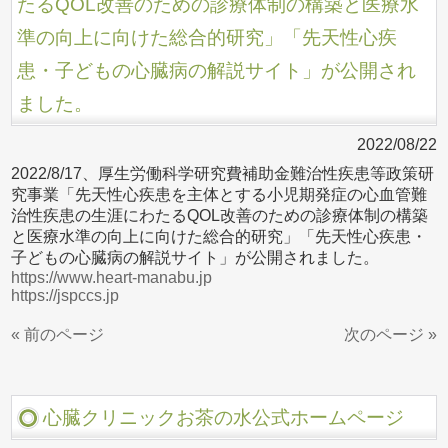
たるQOL改善のための診療体制の構築と医療水
準の向上に向けた総合的研究」「先天性心疾
患・子どもの心臓病の解説サイト」が公開され
ました。
2022/08/22
2022/8/17、厚生労働科学研究費補助金難治性疾患等政策研
究事業「先天性心疾患を主体とする小児期発症の心血管難
治性疾患の生涯にわたるQOL改善のための診療体制の構築
と医療水準の向上に向けた総合的研究」「先天性心疾患・
子どもの心臓病の解説サイト」が公開されました。
https://www.heart-manabu.jp
https://jspccs.jp
« 前のページ
次のページ »
心臓クリニックお茶の水公式ホームページ