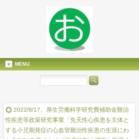
MENU
2022/8/17、厚生労働科学研究費補助金難治
性疾患等政策研究事業「先天性心疾患を主体と
する小児期発症の心血管難治性疾患の生涯にわ