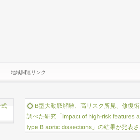
地域関連リンク
公式
B型大動脈解離、高リスク所見、修復
調べた研究「Impact of high-risk features and 
type B aortic dissections」の結果が