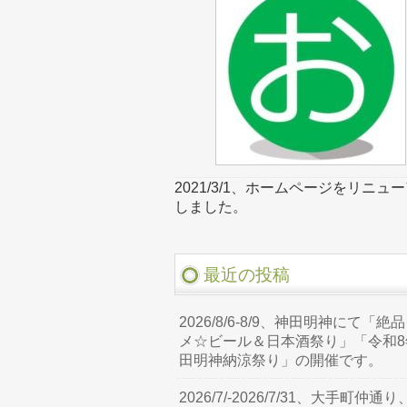
2021/3/1、ホームページをリニュ
しました。
最近の投稿
2026/8/6-8/9、神田明神にて「絶
メ☆ビール＆日本酒祭り」「令和8
田明神納涼祭り」の開催です。
2026/7/-2026/7/31、大手町仲通