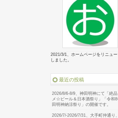
2021/3/1、ホームページをリニュ
しました。
最近の投稿
2026/8/6-8/9、神田明神にて「絶
メ☆ビール＆日本酒祭り」「令和8
田明神納涼祭り」の開催です。
2026/7/-2026/7/31、大手町仲通