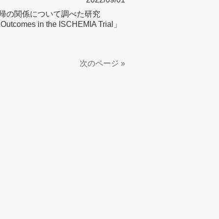
転帰の関係について調べた研究
h Outcomes in the ISCHEMIA Trial」
次のページ »