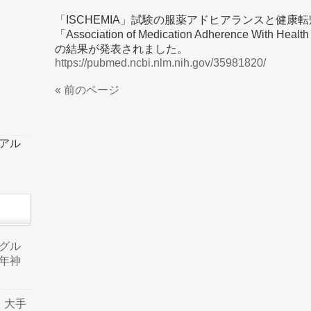
「ISCHEMIA」試験の服薬アドヒアランスと健康
「Association of Medication Adherence With Healt
の結果が発表されました。
https://pubmed.ncbi.nlm.nih.gov/35981820/
« 前のページ
ーアル
品グル
年神
り、大手