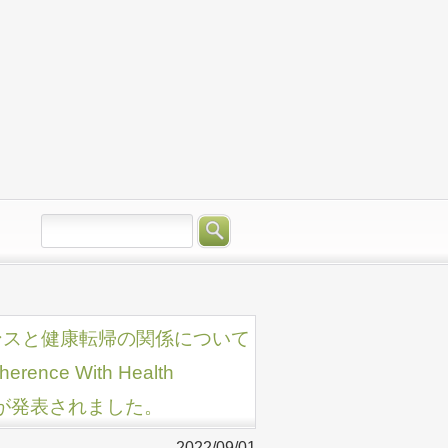
ランスと健康転帰の関係について
erence With Health
l」の結果が発表されました。
2022/09/01