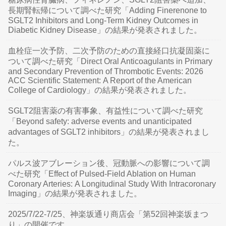
長期腎転帰について調べた研究「Adding Finerenone to
SGLT2 Inhibitors and Long-Term Kidney Outcomes in
Diabetic Kidney Disease」の結果が発表されました。
血栓症一次予防、二次予防のための直接経口抗凝固薬に
ついて調べた研究「Direct Oral Anticoagulants in Primary
and Secondary Prevention of Thrombotic Events: 2026
ACC Scientific Statement: A Report of the American
College of Cardiology」の結果が発表されました。
SGLT2阻害薬の有害事象、有益性について調べた研究
「Beyond safety: adverse events and unanticipated
advantages of SGLT2 inhibitors」の結果が発表されまし
た。
パルス波アブレーション後、冠動脈への影響について調
べた研究「Effect of Pulsed-Field Ablation on Human
Coronary Arteries: A Longitudinal Study With Intracoronary
Imaging」の結果が発表されました。
2025/7/22-7/25、神楽坂通り商店会「第52回神楽坂まつ
り」の開催です。