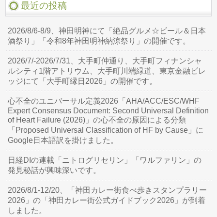
最近の投稿
2026/8/6-8/9、神田明神にて「絶品グルメ☆ビール＆日本
酒祭り」「令和8年神田明神納涼祭り」の開催です。
2026/7/-2026/7/31、大手町仲通り、大手町フィナンシャ
ルシティ1階アトリウム、大手町川端緑道、東京金融ビレ
ッジにて「大手町縁日2026」の開催です。
心不全のユニバーサル定義2026「AHA/ACC/ESC/WHF
Expert Consensus Document: Second Universal Definition
of Heart Failure (2026)」の心不全の原因による分類
「Proposed Universal Classification of HF by Cause」に
Google日本語訳を掛けました。
日経DIの連載「ニトログリセリン」「ワルファリン」の
発見秘話が興味深いです。
2026/8/1-12/20、「神田カレー街食べ歩きスタンプラリー
2026」の「神田カレー街公式ガイドブック2026」が到着
しました。