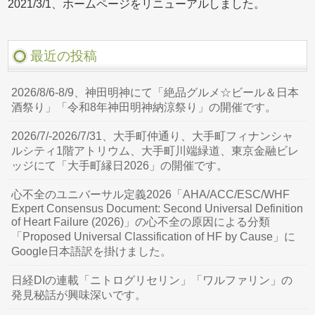
2021/3/1、ホームページをリニューアルしました。
最近の投稿
2026/8/6-8/9、神田明神にて「絶品グルメ☆ビール＆日本
酒祭り」「令和8年神田明神納涼祭り」の開催です。
2026/7/-2026/7/31、大手町仲通り、大手町フィナンシャ
ルシティ1階アトリウム、大手町川端緑道、東京金融ビレ
ッジにて「大手町縁日2026」の開催です。
心不全のユニバーサル定義2026「AHA/ACC/ESC/WHF
Expert Consensus Document: Second Universal Definition
of Heart Failure (2026)」の心不全の原因による分類
「Proposed Universal Classification of HF by Cause」に
Google日本語訳を掛けました。
日経DIの連載「ニトログリセリン」「ワルファリン」の
発見秘話が興味深いです。