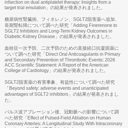
infarction on dual antiplatelet therapy: Insights from a
target trial emulation」の結果が発表されました。
糖尿病性腎臓病、フィネレノン、SGLT2阻害薬へ追加、
長期腎転帰について調べた研究「Adding Finerenone to
SGLT2 Inhibitors and Long-Term Kidney Outcomes in
Diabetic Kidney Disease」の結果が発表されました。
血栓症一次予防、二次予防のための直接経口抗凝固薬に
ついて調べた研究「Direct Oral Anticoagulants in Primary
and Secondary Prevention of Thrombotic Events: 2026
ACC Scientific Statement: A Report of the American
College of Cardiology」の結果が発表されました。
SGLT2阻害薬の有害事象、有益性について調べた研究
「Beyond safety: adverse events and unanticipated
advantages of SGLT2 inhibitors」の結果が発表されまし
た。
パルス波アブレーション後、冠動脈への影響について調
べた研究「Effect of Pulsed-Field Ablation on Human
Coronary Arteries: A Longitudinal Study With Intracoronary