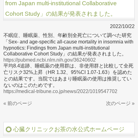
from Japan multi-institutional Collaborative
Cohort Study」の結果が発表されました。
2022/10/22
不眠症、睡眠薬、性別、年齢別全死亡について調べた研究
「Sex- and age-specific all-cause mortality in insomnia with
hypnotics: Findings from Japan multi-institutional
Collaborative Cohort Study」の結果が発表されました。
https://pubmed.ncbi.nlm.nih.gov/36240602
平均8.4追跡、睡眠薬の使用群は、非使用群と比較して全死
亡リスク32%上昇（HR 1.32、95%CI 1.07-1.63）を認めた
との結果です。当院ではあまり睡眠薬の使用は推奨してい
ないのはこのためです。
https://medical-tribune.co.jp/news/2022/1019547702
« 前のページ
次のページ »
心臓クリニックお茶の水公式ホームページ