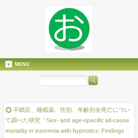
MENU
不眠症、睡眠薬、性別、年齢別全死亡につい
て調べた研究「Sex- and age-specific all-cause
mortality in insomnia with hypnotics: Findings