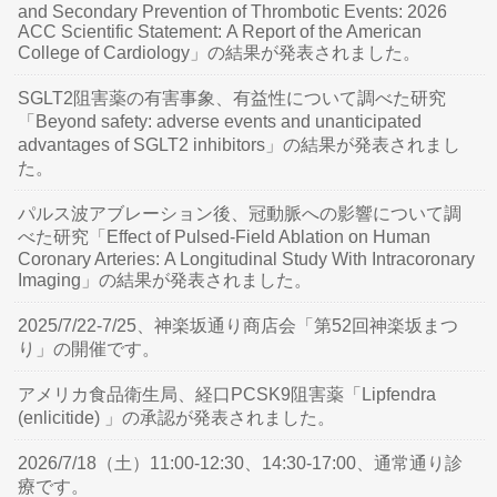
and Secondary Prevention of Thrombotic Events: 2026
ACC Scientific Statement: A Report of the American
College of Cardiology」の結果が発表されました。
SGLT2阻害薬の有害事象、有益性について調べた研究
「Beyond safety: adverse events and unanticipated
advantages of SGLT2 inhibitors」の結果が発表されまし
た。
パルス波アブレーション後、冠動脈への影響について調
べた研究「Effect of Pulsed-Field Ablation on Human
Coronary Arteries: A Longitudinal Study With Intracoronary
Imaging」の結果が発表されました。
2025/7/22-7/25、神楽坂通り商店会「第52回神楽坂まつ
り」の開催です。
アメリカ食品衛生局、経口PCSK9阻害薬「Lipfendra
(enlicitide) 」の承認が発表されました。
2026/7/18（土）11:00-12:30、14:30-17:00、通常通り診
療です。