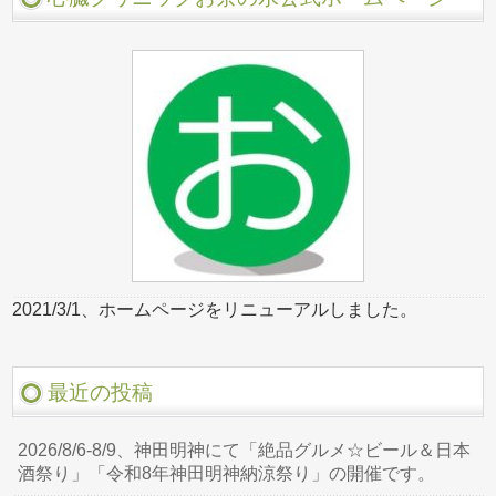
2021/3/1、ホームページをリニューアルしました。
最近の投稿
2026/8/6-8/9、神田明神にて「絶品グルメ☆ビール＆日本
酒祭り」「令和8年神田明神納涼祭り」の開催です。