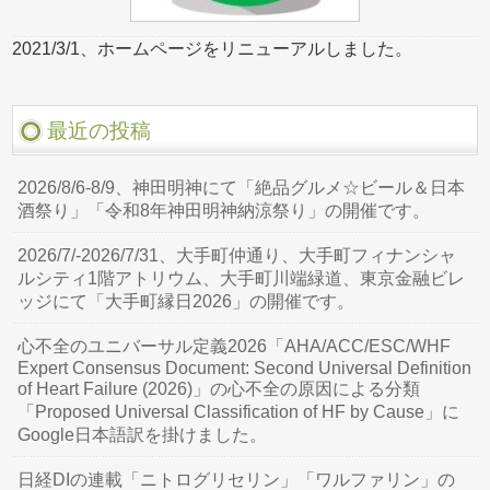
2021/3/1、ホームページをリニューアルしました。
最近の投稿
2026/8/6-8/9、神田明神にて「絶品グルメ☆ビール＆日本
酒祭り」「令和8年神田明神納涼祭り」の開催です。
2026/7/-2026/7/31、大手町仲通り、大手町フィナンシャ
ルシティ1階アトリウム、大手町川端緑道、東京金融ビレ
ッジにて「大手町縁日2026」の開催です。
心不全のユニバーサル定義2026「AHA/ACC/ESC/WHF
Expert Consensus Document: Second Universal Definition
of Heart Failure (2026)」の心不全の原因による分類
「Proposed Universal Classification of HF by Cause」に
Google日本語訳を掛けました。
日経DIの連載「ニトログリセリン」「ワルファリン」の