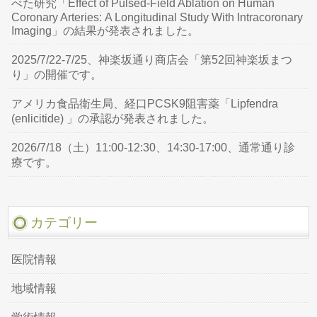
べた研究「Effect of Pulsed-Field Ablation on Human
Coronary Arteries: A Longitudinal Study With Intracoronary
Imaging」の結果が発表されました。
2025/7/22-7/25、神楽坂通り商店会「第52回神楽坂まつ
り」の開催です。
アメリカ食品衛生局、経口PCSK9阻害薬「Lipfendra
(enlicitide) 」の承認が発表されました。
2026/7/18（土）11:00-12:30、14:30-17:00、通常通り診
療です。
カテゴリー
医院情報
地域情報