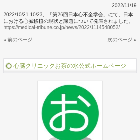
2022/11/19
2022/10/21-10/23、「第26回日本心不全学会」にて、日本
における心臓移植の現状と課題について発表されました。
https://medical-tribune.co.jp/news/2022/1114548052/
« 前のページ
次のページ »
心臓クリニックお茶の水公式ホームページ