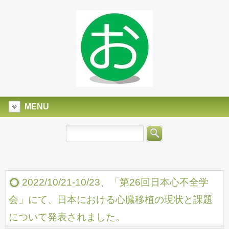
MENU
2022/10/21-10/23、「第26回日本心不全学
会」にて、日本における心臓移植の現状と課題
について発表されました。