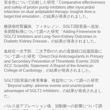
安全性について比較した研究「Comparative effectiveness
and safety of proton pump inhibitors after myocardial
infarction on dual antiplatelet therapy: Insights from a
target trial emulation」の結果が発表されました。
糖尿病性腎臓病、フィネレノン、SGLT2阻害薬へ追加、
長期腎転帰について調べた研究「Adding Finerenone to
SGLT2 Inhibitors and Long-Term Kidney Outcomes in
Diabetic Kidney Disease」の結果が発表されました。
血栓症一次予防、二次予防のための直接経口抗凝固薬に
ついて調べた研究「Direct Oral Anticoagulants in Primary
and Secondary Prevention of Thrombotic Events: 2026
ACC Scientific Statement: A Report of the American
College of Cardiology」の結果が発表されました。
SGLT2阻害薬の有害事象、有益性について調べた研究
「Beyond safety: adverse events and unanticipated
advantages of SGLT2 inhibitors」の結果が発表されまし
た。
パルス波アブレーション後、冠動脈への影響について調